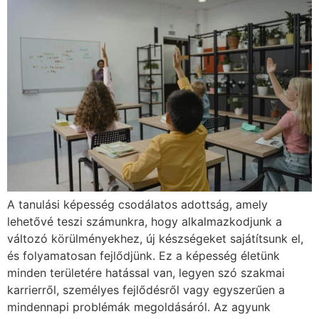
A tanulási képesség csodálatos adottság, amely
lehetővé teszi számunkra, hogy alkalmazkodjunk a
változó körülményekhez, új készségeket sajátítsunk el,
és folyamatosan fejlődjünk. Ez a képesség életünk
minden területére hatással van, legyen szó szakmai
karrierről, személyes fejlődésről vagy egyszerűen a
mindennapi problémák megoldásáról. Az agyunk