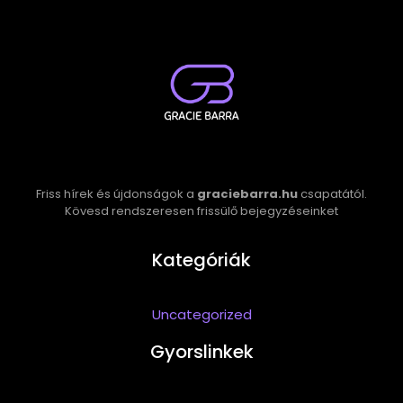
Friss hírek és újdonságok a
graciebarra.hu
csapatától.
Kövesd rendszeresen frissülő bejegyzéseinket
Kategóriák
Uncategorized
Gyorslinkek