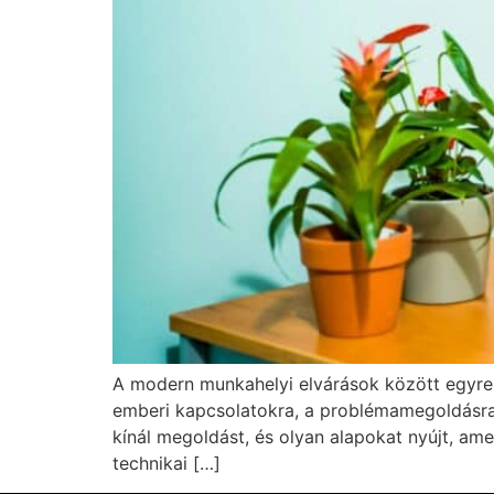
A modern munkahelyi elvárások között egyr
emberi kapcsolatokra, a problémamegoldásra é
kínál megoldást, és olyan alapokat nyújt, a
technikai […]