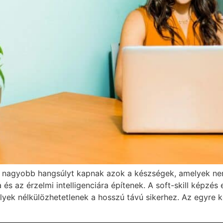
e nagyobb hangsúlyt kapnak azok a készségek, amelyek ne
s az érzelmi intelligenciára építenek. A soft-skill képzés
melyek nélkülözhetetlenek a hosszú távú sikerhez. Az egy