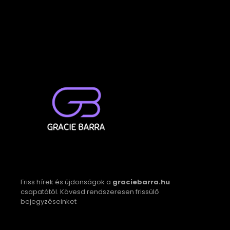
Friss hírek és újdonságok a
graciebarra.hu
csapatától. Kövesd rendszeresen frissülő
bejegyzéseinket