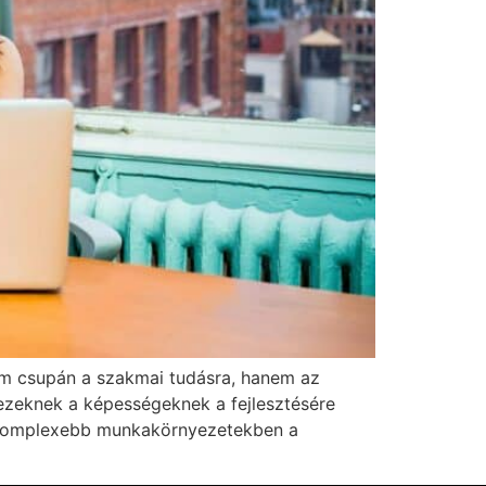
m csupán a szakmai tudásra, hanem az
 ezeknek a képességeknek a fejlesztésére
re komplexebb munkakörnyezetekben a