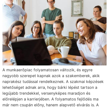
A munkaerőpiac folyamatosan változik, és egyre
nagyobb szerepet kapnak azok a szakemberek, akik
naprakész tudással rendelkeznek. A szakmai képzések
lehetőséget adnak arra, hogy bárki lépést tartson a
legújabb trendekkel, versenyképes maradjon és
előrelépjen a karrierjében. A folyamatos fejlődés ma
már nem csupán előny, hanem alapvető elvárás is. A