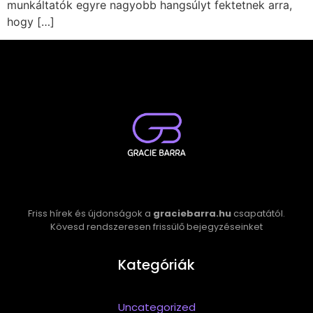
munkáltatók egyre nagyobb hangsúlyt fektetnek arra,
hogy […]
Friss hírek és újdonságok a
graciebarra.hu
csapatától.
Kövesd rendszeresen frissülő bejegyzéseinket
Kategóriák
Uncategorized