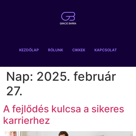
KEZDŐLAP
RÓLUNK
CIKKEK
KAPCSOLAT
Nap:
2025. február
27.
A fejlődés kulcsa a sikeres
karrierhez