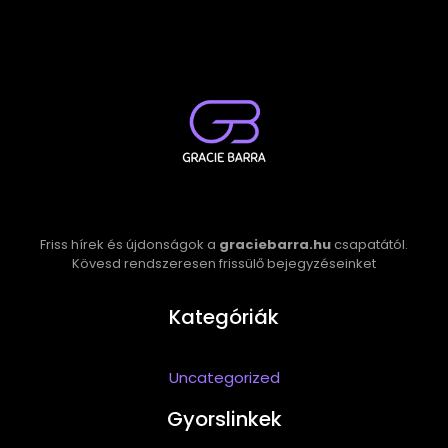
Friss hírek és újdonságok a
graciebarra.hu
csapatától.
Kövesd rendszeresen frissülő bejegyzéseinket
Kategóriák
Uncategorized
Gyorslinkek