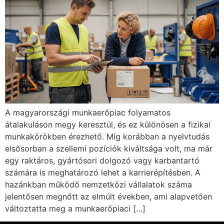
A magyarországi munkaerőpiac folyamatos
átalakuláson megy keresztül, és ez különösen a fizikai
munkakörökben érezhető. Míg korábban a nyelvtudás
elsősorban a szellemi pozíciók kiváltsága volt, ma már
egy raktáros, gyártósori dolgozó vagy karbantartó
számára is meghatározó lehet a karrierépítésben. A
hazánkban működő nemzetközi vállalatok száma
jelentősen megnőtt az elmúlt években, ami alapvetően
változtatta meg a munkaerőpiaci […]