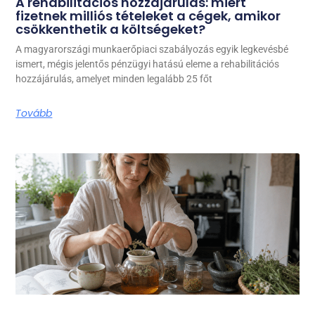
A rehabilitációs hozzájárulás: miért
fizetnek milliós tételeket a cégek, amikor
csökkenthetik a költségeket?
A magyarországi munkaerőpiaci szabályozás egyik legkevésbé
ismert, mégis jelentős pénzügyi hatású eleme a rehabilitációs
hozzájárulás, amelyet minden legalább 25 főt
Tovább