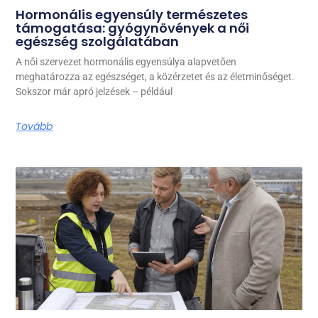
Hormonális egyensúly természetes
támogatása: gyógynövények a női
egészség szolgálatában
A női szervezet hormonális egyensúlya alapvetően
meghatározza az egészséget, a közérzetet és az életminőséget.
Sokszor már apró jelzések – például
Tovább