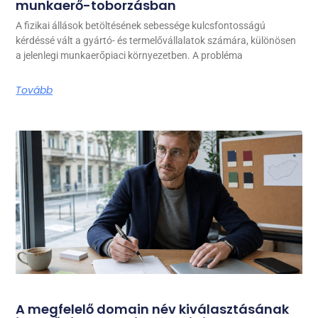
munkaerő-toborzásban
A fizikai állások betöltésének sebessége kulcsfontosságú
kérdéssé vált a gyártó- és termelővállalatok számára, különösen
a jelenlegi munkaerőpiaci környezetben. A probléma
Tovább
A megfelelő domain név kiválasztásának