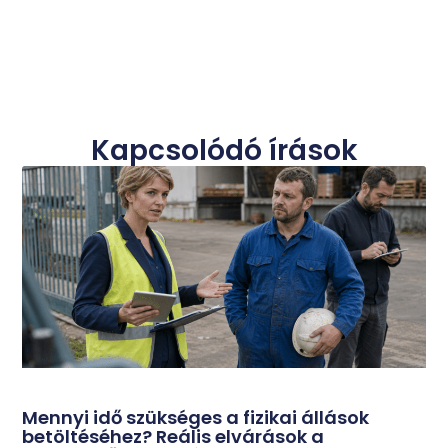
Kapcsolódó írások
Mennyi idő szükséges a fizikai állások
betöltéséhez? Reális elvárások a