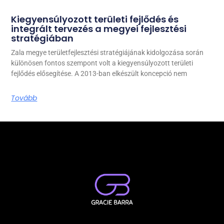
Kiegyensúlyozott területi fejlődés és
integrált tervezés a megyei fejlesztési
stratégiában
Zala megye területfejlesztési stratégiájának kidolgozása során
különösen fontos szempont volt a kiegyensúlyozott területi
fejlődés elősegítése. A 2013-ban elkészült koncepció nem
Tovább