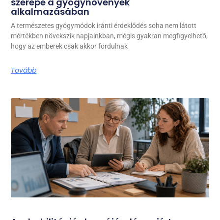
szerepe a gyógynövények
alkalmazásában
A természetes gyógymódok iránti érdeklődés soha nem látott
mértékben növekszik napjainkban, mégis gyakran megfigyelhető,
hogy az emberek csak akkor fordulnak
Tovább