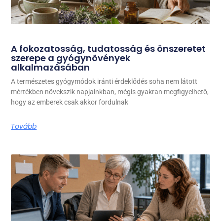
A fokozatosság, tudatosság és önszeretet
szerepe a gyógynövények
alkalmazásában
A természetes gyógymódok iránti érdeklődés soha nem látott
mértékben növekszik napjainkban, mégis gyakran megfigyelhető,
hogy az emberek csak akkor fordulnak
Tovább