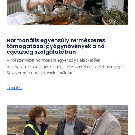
Hormonális egyensúly természetes
támogatása: gyógynövények a női
egészség szolgálatában
A női szervezet hormonális egyensúlya alapvetően
meghatározza az egészséget, a közérzetet és az életminőséget.
Sokszor már apró jelzések – például
Tovább