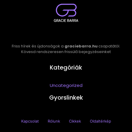
Friss hírek és újdonságok a
graciebarra.hu
csapatától.
Kövesd rendszeresen frissülő bejegyzéseinket
Kategóriák
Uncategorized
Gyorslinkek
Kapcsolat
Rólunk
Cikkek
Oldaltérkép