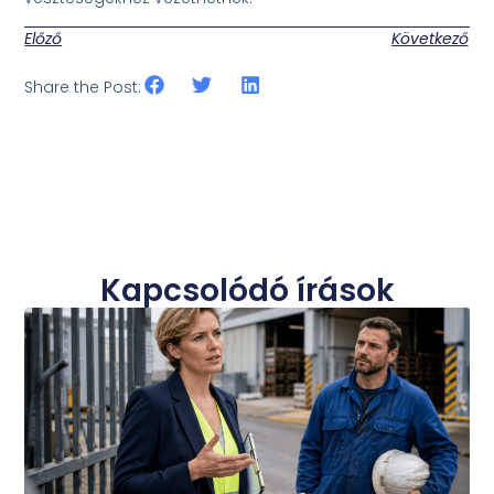
Előző
Következő
Share the Post:
Kapcsolódó írások