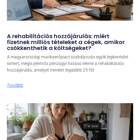
A rehabilitációs hozzájárulás: miért
fizetnek milliós tételeket a cégek, amikor
csökkenthetik a költségeket?
A magyarországi munkaerőpiaci szabályozás egyik legkevésbé
ismert, mégis jelentős pénzügyi hatású eleme a rehabilitációs
hozzájárulás, amelyet minden legalább 25 főt
Tovább