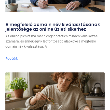
A megfelelő domain név kiválasztásának
jelentősége az online üzleti sikerhez
Az online jelenlét ma már elengedhetetlen minden vállalkozás
számára, és ennek egyik legfontosabb alapköve a megfelelő
domain név kiválasztása. A
Tovább