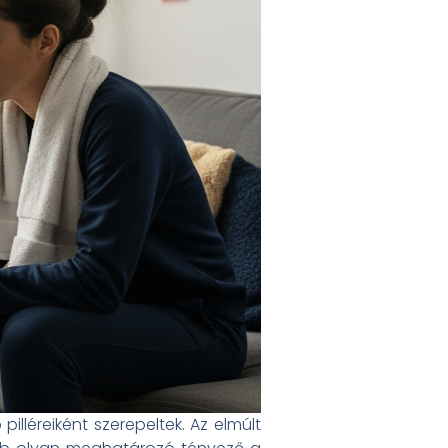
illéreiként szerepeltek. Az elmúlt