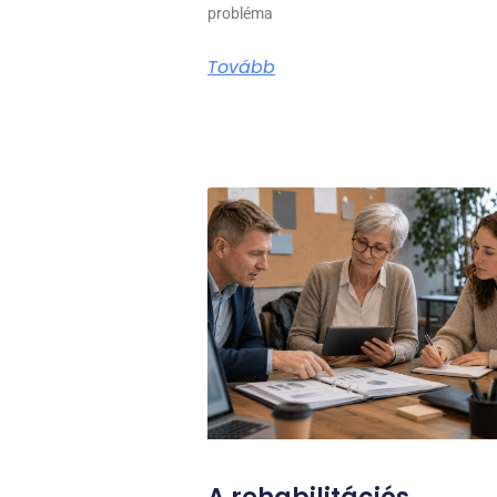
probléma
Tovább