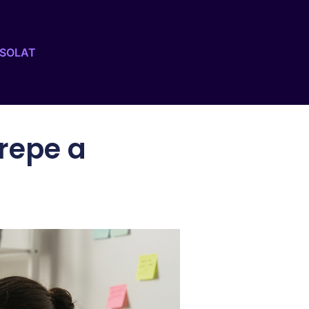
SOLAT
erepe a