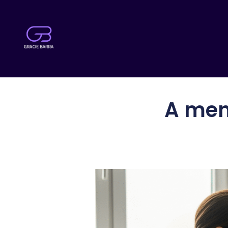
A ment