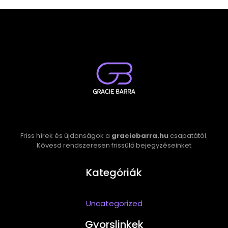
Friss hírek és újdonságok a
graciebarra.hu
csapatától.
Kövesd rendszeresen frissülő bejegyzéseinket
Kategóriák
Uncategorized
Gyorslinkek