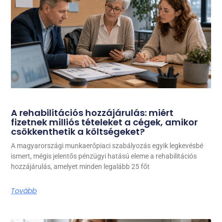
A rehabilitációs hozzájárulás: miért
fizetnek milliós tételeket a cégek, amikor
csökkenthetik a költségeket?
A magyarországi munkaerőpiaci szabályozás egyik legkevésbé
ismert, mégis jelentős pénzügyi hatású eleme a rehabilitációs
hozzájárulás, amelyet minden legalább 25 főt
Tovább