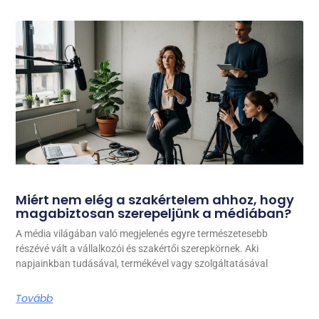
Miért nem elég a szakértelem ahhoz, hogy
magabiztosan szerepeljünk a médiában?
A média világában való megjelenés egyre természetesebb
részévé vált a vállalkozói és szakértői szerepkörnek. Aki
napjainkban tudásával, termékével vagy szolgáltatásával
Tovább