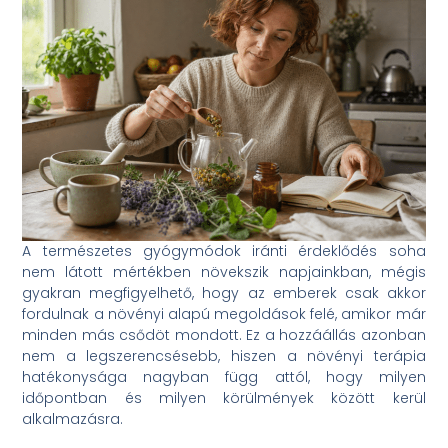
A természetes gyógymódok iránti érdeklődés soha
nem látott mértékben növekszik napjainkban, mégis
gyakran megfigyelhető, hogy az emberek csak akkor
fordulnak a növényi alapú megoldások felé, amikor már
minden más csődöt mondott. Ez a hozzáállás azonban
nem a legszerencsésebb, hiszen a növényi terápia
hatékonysága nagyban függ attól, hogy milyen
időpontban és milyen körülmények között kerül
alkalmazásra.