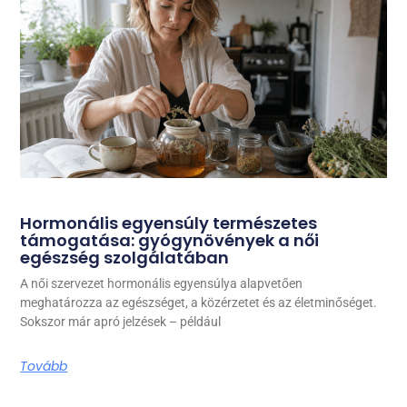
Hormonális egyensúly természetes
támogatása: gyógynövények a női
egészség szolgálatában
A női szervezet hormonális egyensúlya alapvetően
meghatározza az egészséget, a közérzetet és az életminőséget.
Sokszor már apró jelzések – például
Tovább