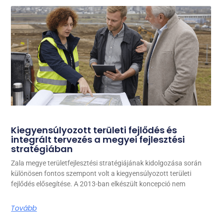
Kiegyensúlyozott területi fejlődés és
integrált tervezés a megyei fejlesztési
stratégiában
Zala megye területfejlesztési stratégiájának kidolgozása során
különösen fontos szempont volt a kiegyensúlyozott területi
fejlődés elősegítése. A 2013-ban elkészült koncepció nem
Tovább