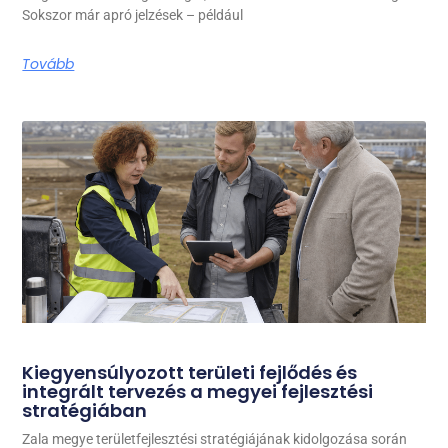
Sokszor már apró jelzések – például
Tovább
Kiegyensúlyozott területi fejlődés és
integrált tervezés a megyei fejlesztési
stratégiában
Zala megye területfejlesztési stratégiájának kidolgozása során