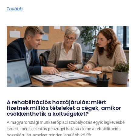
Tovább
A rehabilitációs hozzájárulás: miért
fizetnek milliós tételeket a cégek, amikor
csökkenthetik a költségeket?
A magyarországi munkaerőpiaci szabályozás egyik legkevésbé
ismert, mégis jelentős pénzügyi hatású eleme a rehabilitációs
hozzájárulás, amelyet minden legalább 25 főt