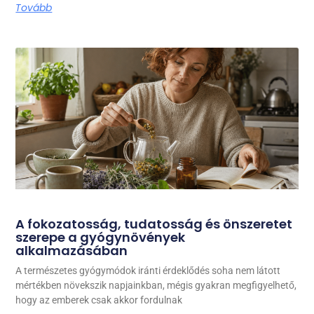
Tovább
A fokozatosság, tudatosság és önszeretet
szerepe a gyógynövények
alkalmazásában
A természetes gyógymódok iránti érdeklődés soha nem látott
mértékben növekszik napjainkban, mégis gyakran megfigyelhető,
hogy az emberek csak akkor fordulnak