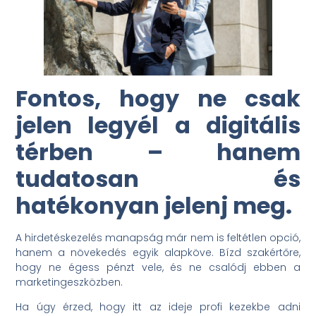
Fontos, hogy ne csak
jelen legyél a digitális
térben – hanem
tudatosan és
hatékonyan jelenj meg.
A hirdetéskezelés manapság már nem is feltétlen opció,
hanem a növekedés egyik alapköve. Bízd szakértőre,
hogy ne égess pénzt vele, és ne csalódj ebben a
marketingeszközben.
Ha úgy érzed, hogy itt az ideje profi kezekbe adni