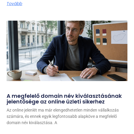
Tovább
A megfelelő domain név kiválasztásának
jelentősége az online üzleti sikerhez
Az online jelenlét ma már elengedhetetlen minden vállalkozás
számára, és ennek egyik legfontosabb alapköve a megfelelő
domain név kiválasztása. A