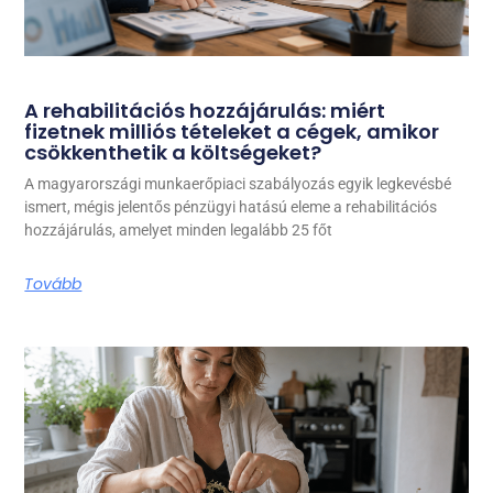
A rehabilitációs hozzájárulás: miért
fizetnek milliós tételeket a cégek, amikor
csökkenthetik a költségeket?
A magyarországi munkaerőpiaci szabályozás egyik legkevésbé
ismert, mégis jelentős pénzügyi hatású eleme a rehabilitációs
hozzájárulás, amelyet minden legalább 25 főt
Tovább