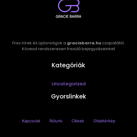
Friss hírek és újdonságok a
graciebarra.hu
csapatától.
Kövesd rendszeresen frissülő bejegyzéseinket
Kategóriák
Uncategorized
Gyorslinkek
Kapcsolat
Rólunk
Cikkek
Oldaltérkép