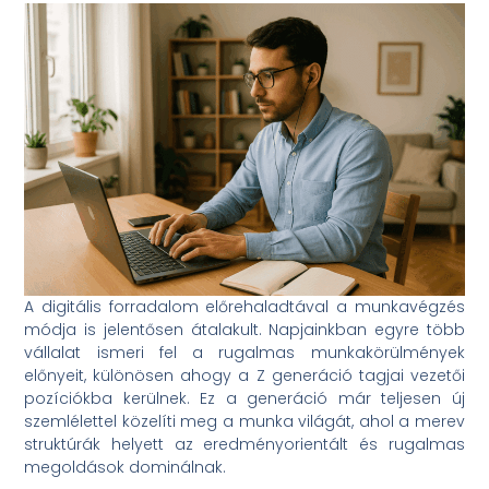
A digitális forradalom előrehaladtával a munkavégzés
módja is jelentősen átalakult. Napjainkban egyre több
vállalat ismeri fel a rugalmas munkakörülmények
előnyeit, különösen ahogy a Z generáció tagjai vezetői
pozíciókba kerülnek. Ez a generáció már teljesen új
szemlélettel közelíti meg a munka világát, ahol a merev
struktúrák helyett az eredményorientált és rugalmas
megoldások dominálnak.