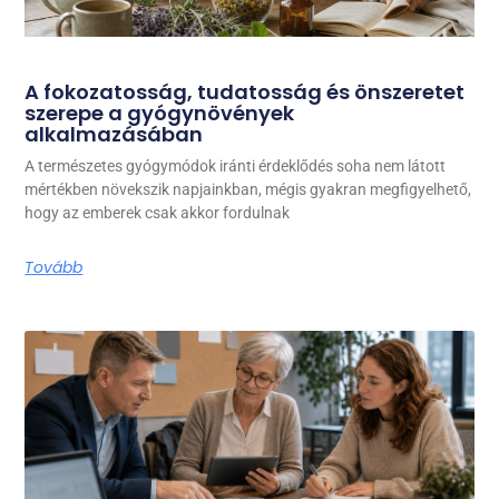
A fokozatosság, tudatosság és önszeretet
szerepe a gyógynövények
alkalmazásában
A természetes gyógymódok iránti érdeklődés soha nem látott
mértékben növekszik napjainkban, mégis gyakran megfigyelhető,
hogy az emberek csak akkor fordulnak
Tovább