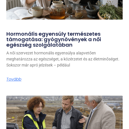
Hormonális egyensúly természetes
támogatása: gyógynövények a női
egészség szolgálatában
A női szervezet hormonális egyensúlya alapvetően
meghatározza az egészséget, a közérzetet és az életminőséget.
Sokszor már apró jelzések – például
Tovább