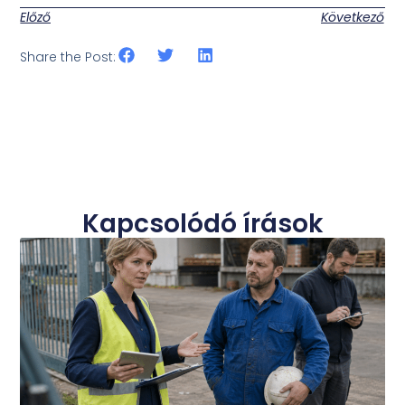
Előző
Következő
Share the Post:
Kapcsolódó írások