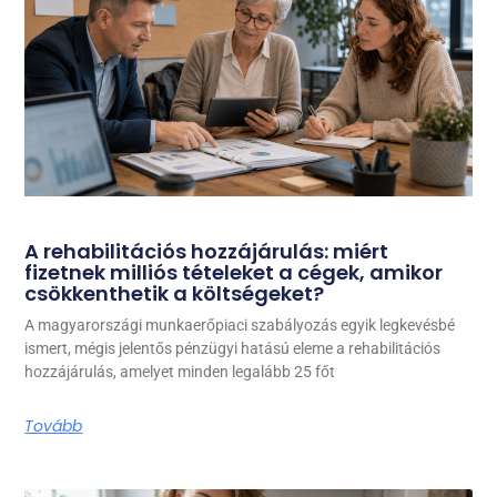
A rehabilitációs hozzájárulás: miért
fizetnek milliós tételeket a cégek, amikor
csökkenthetik a költségeket?
A magyarországi munkaerőpiaci szabályozás egyik legkevésbé
ismert, mégis jelentős pénzügyi hatású eleme a rehabilitációs
hozzájárulás, amelyet minden legalább 25 főt
Tovább