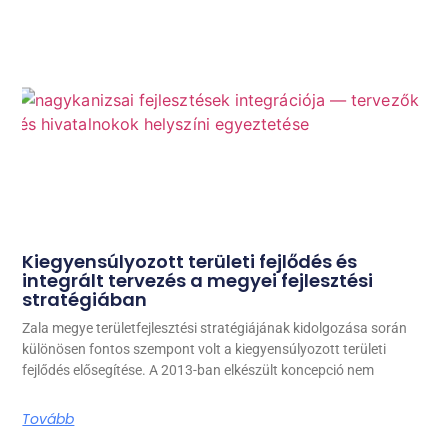
Kiegyensúlyozott területi fejlődés és
integrált tervezés a megyei fejlesztési
stratégiában
Zala megye területfejlesztési stratégiájának kidolgozása során
különösen fontos szempont volt a kiegyensúlyozott területi
fejlődés elősegítése. A 2013-ban elkészült koncepció nem
Tovább