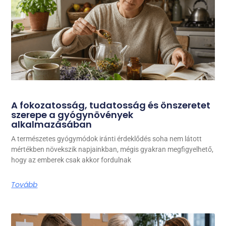
A fokozatosság, tudatosság és önszeretet
szerepe a gyógynövények
alkalmazásában
A természetes gyógymódok iránti érdeklődés soha nem látott
mértékben növekszik napjainkban, mégis gyakran megfigyelhető,
hogy az emberek csak akkor fordulnak
Tovább