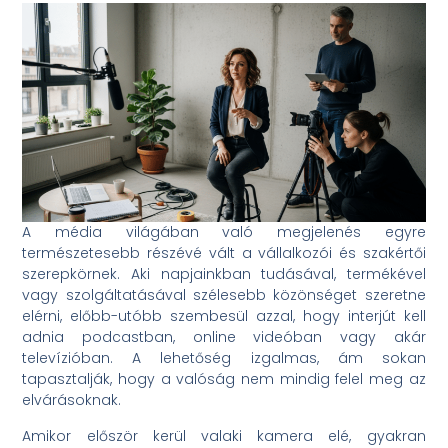
A média világában való megjelenés egyre
természetesebb részévé vált a vállalkozói és szakértői
szerepkörnek. Aki napjainkban tudásával, termékével
vagy szolgáltatásával szélesebb közönséget szeretne
elérni, előbb-utóbb szembesül azzal, hogy interjút kell
adnia podcastban, online videóban vagy akár
televízióban. A lehetőség izgalmas, ám sokan
tapasztalják, hogy a valóság nem mindig felel meg az
elvárásoknak.
Amikor először kerül valaki kamera elé, gyakran