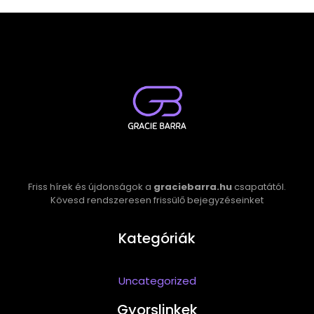
Friss hírek és újdonságok a
graciebarra.hu
csapatától.
Kövesd rendszeresen frissülő bejegyzéseinket
Kategóriák
Uncategorized
Gyorslinkek