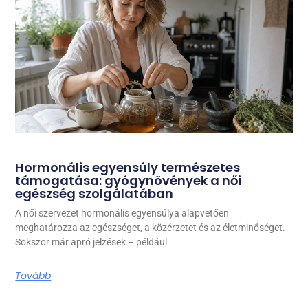
Hormonális egyensúly természetes
támogatása: gyógynövények a női
egészség szolgálatában
A női szervezet hormonális egyensúlya alapvetően
meghatározza az egészséget, a közérzetet és az életminőséget.
Sokszor már apró jelzések – például
Tovább