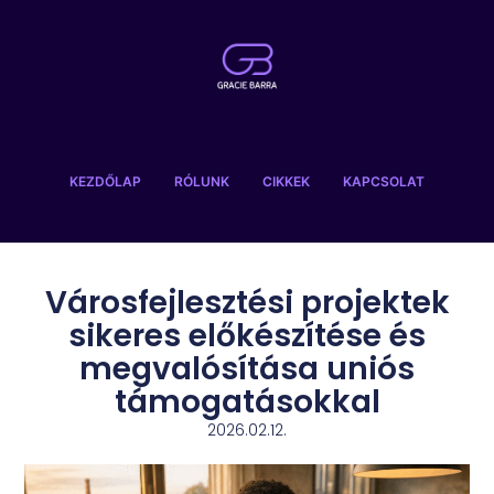
KEZDŐLAP
RÓLUNK
CIKKEK
KAPCSOLAT
Városfejlesztési projektek
sikeres előkészítése és
megvalósítása uniós
támogatásokkal
2026.02.12.