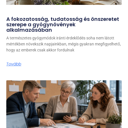
A fokozatosság, tudatosság és önszeretet
szerepe a gyógynövények
alkalmazásában
A természetes gyógymódok iránti érdeklődés soha nem látott
mértékben növekszik napjainkban, mégis gyakran megfigyelhető,
hogy az emberek csak akkor fordulnak
Tovább