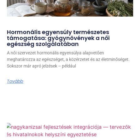
Hormonális egyensúly természetes
támogatása: gyógynövények a női
egészség szolgálatában
A női szervezet hormonális egyensúlya alapvetően
meghatározza az egészséget, a közérzetet és az életminőséget.
Sokszor már apró jelzések – például
Tovább