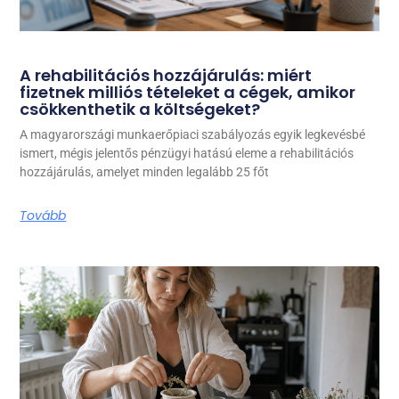
A rehabilitációs hozzájárulás: miért
fizetnek milliós tételeket a cégek, amikor
csökkenthetik a költségeket?
A magyarországi munkaerőpiaci szabályozás egyik legkevésbé
ismert, mégis jelentős pénzügyi hatású eleme a rehabilitációs
hozzájárulás, amelyet minden legalább 25 főt
Tovább