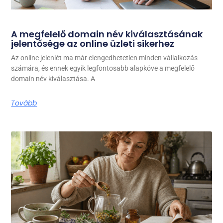
A megfelelő domain név kiválasztásának
jelentősége az online üzleti sikerhez
Az online jelenlét ma már elengedhetetlen minden vállalkozás
számára, és ennek egyik legfontosabb alapköve a megfelelő
domain név kiválasztása. A
Tovább