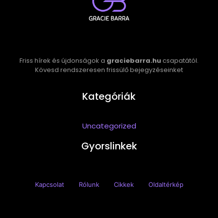
Friss hírek és újdonságok a
graciebarra.hu
csapatától.
Kövesd rendszeresen frissülő bejegyzéseinket
Kategóriák
Uncategorized
Gyorslinkek
Kapcsolat
Rólunk
Cikkek
Oldaltérkép