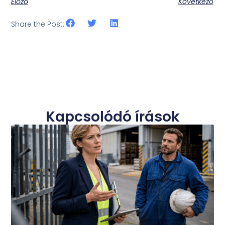
Előző
Következő
Share the Post:
Kapcsolódó írások