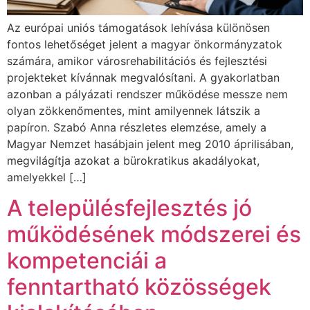
Az európai uniós támogatások lehívása különösen
fontos lehetőséget jelent a magyar önkormányzatok
számára, amikor városrehabilitációs és fejlesztési
projekteket kívánnak megvalósítani. A gyakorlatban
azonban a pályázati rendszer működése messze nem
olyan zökkenőmentes, mint amilyennek látszik a
papíron. Szabó Anna részletes elemzése, amely a
Magyar Nemzet hasábjain jelent meg 2010 áprilisában,
megvilágítja azokat a bürokratikus akadályokat,
amelyekkel […]
A településfejlesztés jó
működésének módszerei és
kompetenciái a
fenntartható közösségek