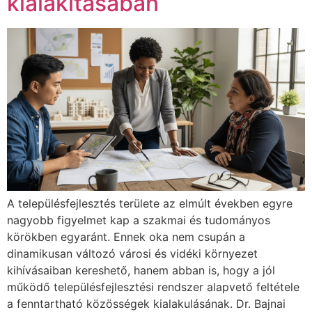
kialakításában
A településfejlesztés területe az elmúlt években egyre
nagyobb figyelmet kap a szakmai és tudományos
körökben egyaránt. Ennek oka nem csupán a
dinamikusan változó városi és vidéki környezet
kihívásaiban kereshető, hanem abban is, hogy a jól
működő településfejlesztési rendszer alapvető feltétele
a fenntartható közösségek kialakulásának. Dr. Bajnai