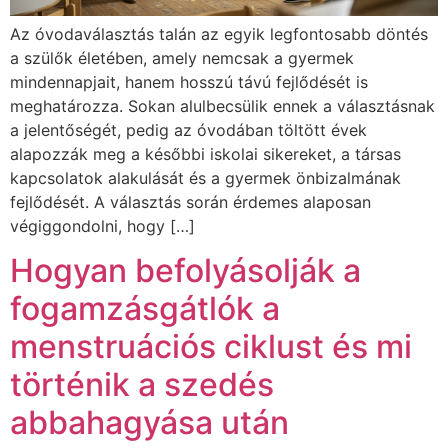
Az óvodaválasztás talán az egyik legfontosabb döntés
a szülők életében, amely nemcsak a gyermek
mindennapjait, hanem hosszú távú fejlődését is
meghatározza. Sokan alulbecsülik ennek a választásnak
a jelentőségét, pedig az óvodában töltött évek
alapozzák meg a későbbi iskolai sikereket, a társas
kapcsolatok alakulását és a gyermek önbizalmának
fejlődését. A választás során érdemes alaposan
végiggondolni, hogy […]
Hogyan befolyásolják a
fogamzásgátlók a
menstruációs ciklust és mi
történik a szedés
abbahagyása után