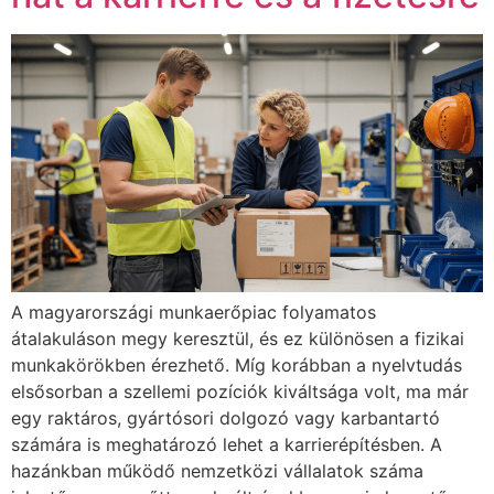
A magyarországi munkaerőpiac folyamatos
átalakuláson megy keresztül, és ez különösen a fizikai
munkakörökben érezhető. Míg korábban a nyelvtudás
elsősorban a szellemi pozíciók kiváltsága volt, ma már
egy raktáros, gyártósori dolgozó vagy karbantartó
számára is meghatározó lehet a karrierépítésben. A
hazánkban működő nemzetközi vállalatok száma