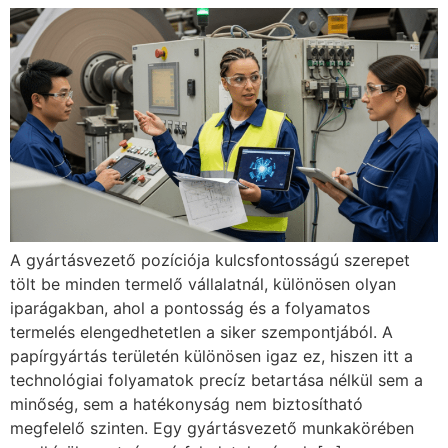
A gyártásvezető pozíciója kulcsfontosságú szerepet
tölt be minden termelő vállalatnál, különösen olyan
iparágakban, ahol a pontosság és a folyamatos
termelés elengedhetetlen a siker szempontjából. A
papírgyártás területén különösen igaz ez, hiszen itt a
technológiai folyamatok precíz betartása nélkül sem a
minőség, sem a hatékonyság nem biztosítható
megfelelő szinten. Egy gyártásvezető munkakörében