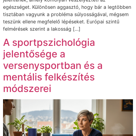
egészséget. Különösen aggasztó, hogy bár a legtöbben
tisztában vagyunk a probléma súlyosságával, mégsem
teszünk ellene megfelelő lépéseket. Európai szintű
felmérések szerint a lakosság […]
A sportpszichológia
jelentősége a
versenysportban és a
mentális felkészítés
módszerei