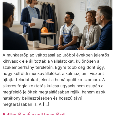
A munkaerőpiac változásai az utóbbi években jelentős
kihívások elé állították a vállalatokat, különösen a
szakemberhiány területén. Egyre több cég dönt úgy,
hogy külföldi munkavállalókat alkalmaz, ami viszont
újfajta feladatokat jelent a humánpolitika számára. A
sikeres foglalkoztatás kulcsa ugyanis nem csupán a
megfelelő jelöltek megtalálásában rejlik, hanem azok
hatékony beillesztésében és hosszú távú
megtartásában is. A […]