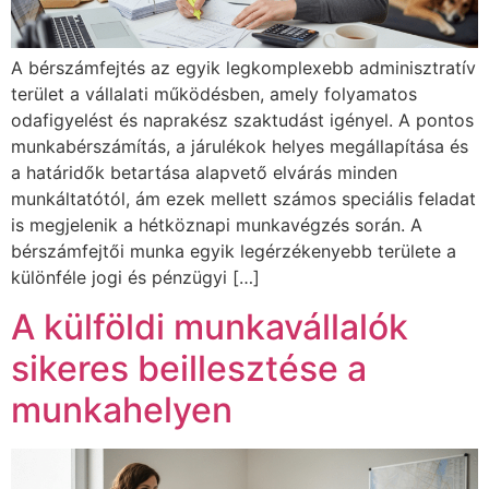
A bérszámfejtés az egyik legkomplexebb adminisztratív
terület a vállalati működésben, amely folyamatos
odafigyelést és naprakész szaktudást igényel. A pontos
munkabérszámítás, a járulékok helyes megállapítása és
a határidők betartása alapvető elvárás minden
munkáltatótól, ám ezek mellett számos speciális feladat
is megjelenik a hétköznapi munkavégzés során. A
bérszámfejtői munka egyik legérzékenyebb területe a
különféle jogi és pénzügyi […]
A külföldi munkavállalók
sikeres beillesztése a
munkahelyen